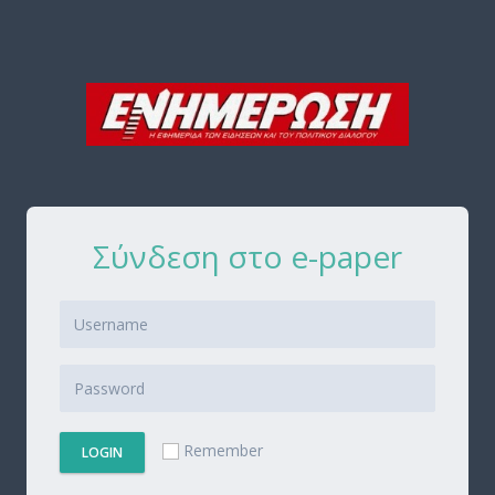
Σύνδεση στο e-paper
Remember
LOGIN